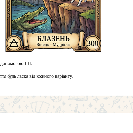
з допомогою ШІ.
ття будь ласка від кожного варіанту.