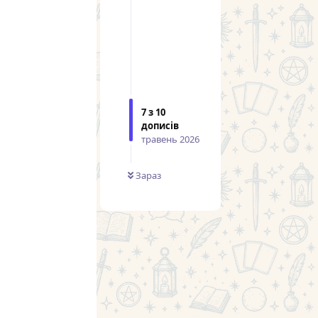
7
з
10
дописів
травень 2026
Зараз