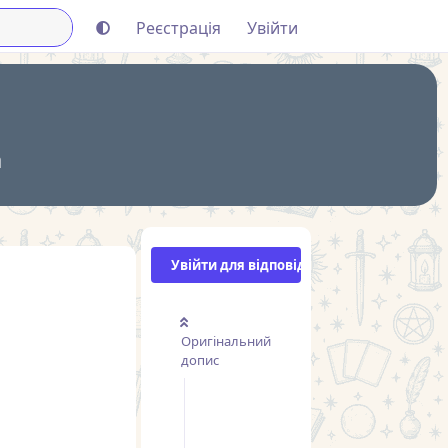
Реєстрація
Увійти
а
Увійти для відповіді
Оригінальний
допис