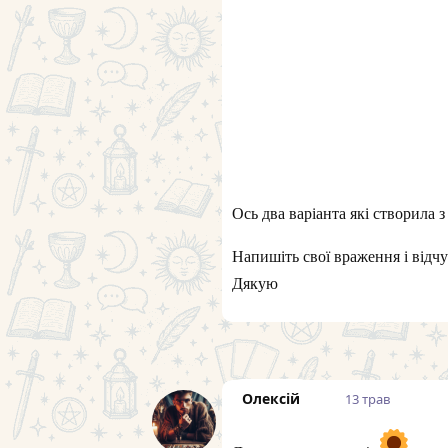
Ось два варіанта які створила 
Напишіть свої враження і відчу
Дякую
Олексій
13 трав