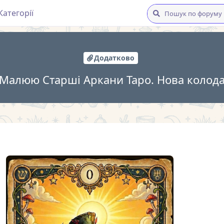
Категорії
Додатково
Малюю Старші Аркани Таро. Нова колод