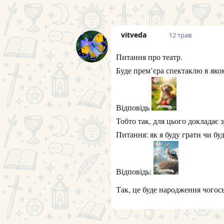
vitveda
12 трав
Питання про театр.
Буде прем’єра спектаклю в яко
Відповідь
Тобто так, для цього докладає 
Питання: як я буду грати чи бу
Відповідь:
Так, це буде народження чогос