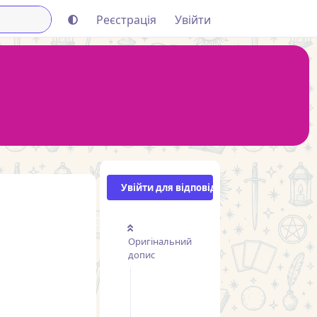
Реєстрація
Увійти
Увійти для відповіді
Оригінальний
допис