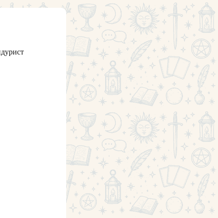
ндурист