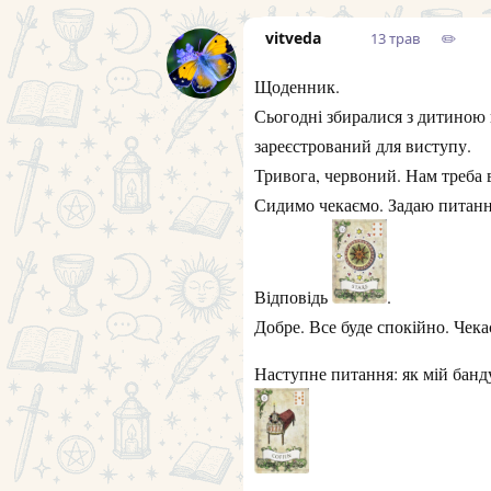
vitveda
13 трав
✏️
Щоденник.
Сьогодні збиралися з дитиною 
зареєстрований для виступу.
Тривога, червоний. Нам треба в
Сидимо чекаємо. Задаю питання
Відповідь
.
Добре. Все буде спокійно. Чека
Наступне питання: як мій банд