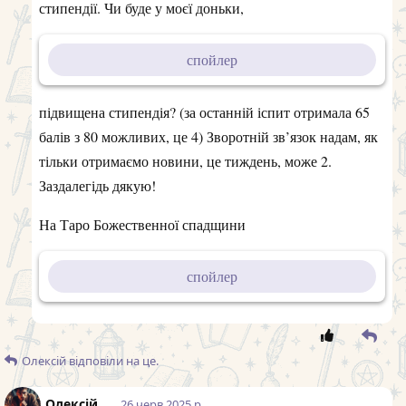
стипендії. Чи буде у моєї доньки,
спойлер
підвищена стипендія? (за останній іспит отримала 65
балів з 80 можливих, це 4) Зворотній зв’язок надам, як
тільки отримаємо новини, це тиждень, може 2.
Заздалегідь дякую!
На Таро Божественної спадщини
спойлер
Олексій
відповіли на це.
Олексій
26 черв 2025 р.