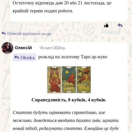
Остаточну відповідь дам 20 або 21 листопада, це
крайній термін подачі роботи.
Олексій
відповіли на це.
Олексій
18 лист 2024 р.
розклад на золотому Таро ар-нуво
Olenka
Справедливість, 8 кубків, 4 кубків.
Статтю будуть оцінювати справедливо, але
можливо, доведеться вводити багато змін, шукати
новий підхід, редагувати статтю. Емоційно це буде