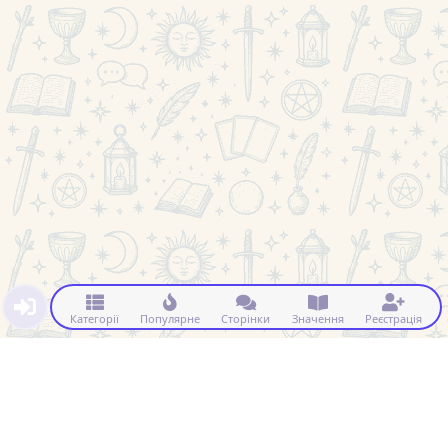
Категорії
Популярне
Сторінки
Значення
Реєстрація