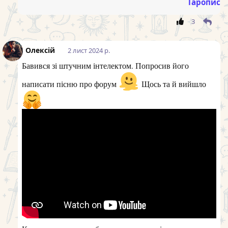
Таропис
3
Олексій
2 лист 2024 р.
Бавився зі штучним інтелектом. Попросив його
написати пісню про форум
Щось та й вийшло