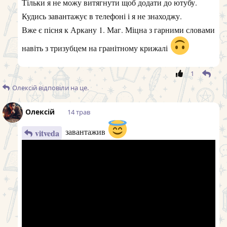
Тільки я не можу витягнути щоб додати до ютубу.
Кудись завантажує в телефоні і я не знаходжу.
Вже є пісня к Аркану 1. Маг. Міцна з гарними словами
навіть з тризубцем на гранітному крижалі
1
Олексій
відповіли на це.
Олексій
14 трав
завантажив
vitveda