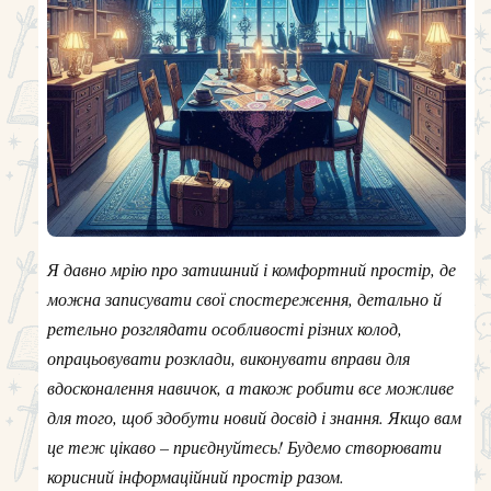
Я давно мрію про затишний і комфортний простір, де
можна записувати свої спостереження, детально й
ретельно розглядати особливості різних колод,
опрацьовувати розклади, виконувати вправи для
вдосконалення навичок, а також робити все можливе
для того, щоб здобути новий досвід і знання. Якщо вам
це теж цікаво – приєднуйтесь! Будемо створювати
корисний інформаційний простір разом.