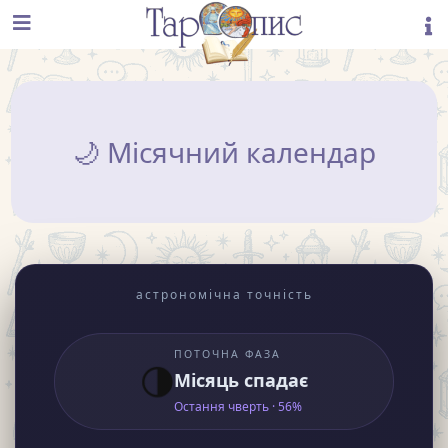
🌙 Місячний календар
астрономічна точність
ПОТОЧНА ФАЗА
🌗
Місяць спадає
Остання чверть · 56%