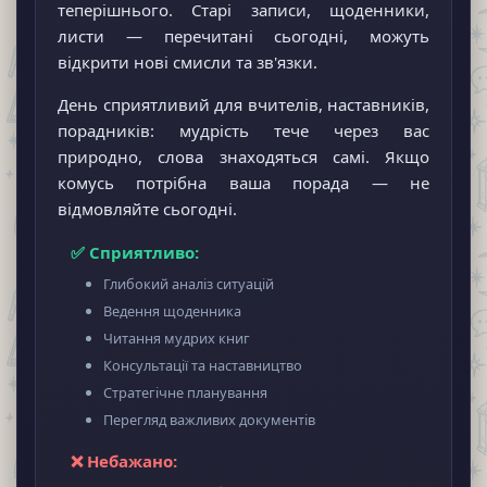
теперішнього. Старі записи, щоденники,
листи — перечитані сьогодні, можуть
відкрити нові смисли та зв'язки.
День сприятливий для вчителів, наставників,
порадників: мудрість тече через вас
природно, слова знаходяться самі. Якщо
комусь потрібна ваша порада — не
відмовляйте сьогодні.
✅ Сприятливо:
Глибокий аналіз ситуацій
Ведення щоденника
Читання мудрих книг
Консультації та наставництво
Стратегічне планування
Перегляд важливих документів
❌ Небажано: