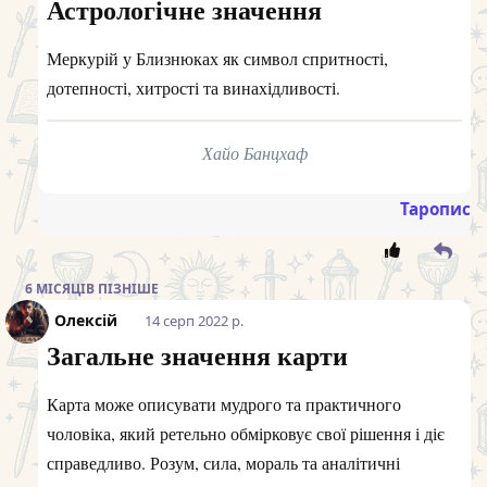
Астрологічне значення
Меркурій у Близнюках як символ спритності,
дотепності, хитрості та винахідливості.
Хайо Банцхаф
Таропис
6 МІСЯЦІВ
ПІЗНІШЕ
Олексій
14 серп 2022 р.
Загальне значення карти
Карта може описувати мудрого та практичного
чоловіка, який ретельно обмірковує свої рішення і діє
справедливо. Розум, сила, мораль та аналітичні