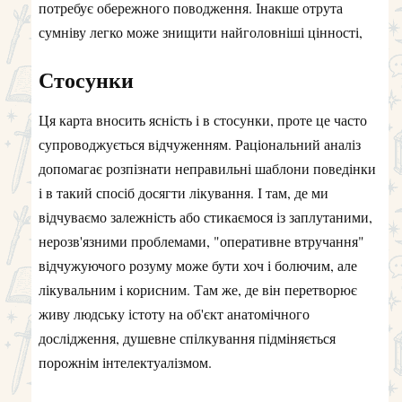
потребує обережного поводження. Інакше отрута
сумніву легко може знищити найголовніші цінності,
Стосунки
Ця карта вносить ясність і в стосунки, проте це часто
супроводжується відчуженням. Раціональний аналіз
допомагає розпізнати неправильні шаблони поведінки
і в такий спосіб досягти лікування. І там, де ми
відчуваємо залежність або стикаємося із заплутаними,
нерозв'язними проблемами, "оперативне втручання"
відчужуючого розуму може бути хоч і болючим, але
лікувальним і корисним. Там же, де він перетворює
живу людську істоту на об'єкт анатомічного
дослідження, душевне спілкування підміняється
порожнім інтелектуалізмом.