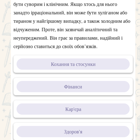
бути суворим і клінічним. Якщо хтось для нього
занадто ірраціональний, він може бути хуліганом або
тираном у найгіршому випадку, а також холодним або
відчуженим. Проте, він зазвичай аналітичний та
неупереджений. Він грає за правилами, надійний і
серйозно ставиться до своїх обов’язків.
Кохання та стосунки
Фінанси
Кар'єра
Здоров'я