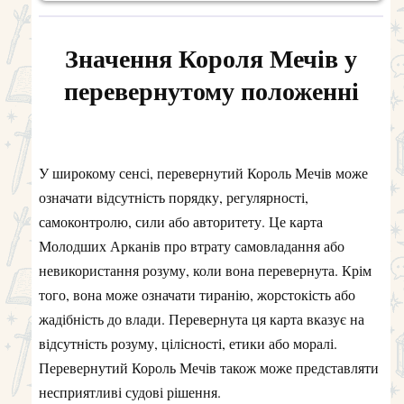
Значення Короля Мечів у
перевернутому положенні
У широкому сенсі, перевернутий Король Мечів може
означати відсутність порядку, регулярності,
самоконтролю, сили або авторитету. Це карта
Молодших Арканів про втрату самовладання або
невикористання розуму, коли вона перевернута. Крім
того, вона може означати тиранію, жорстокість або
жадібність до влади. Перевернута ця карта вказує на
відсутність розуму, цілісності, етики або моралі.
Перевернутий Король Мечів також може представляти
несприятливі судові рішення.