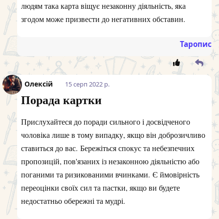
людям така карта віщує незаконну діяльність, яка
згодом може призвести до негативних обставин.
Таропис
Олексій
15 серп 2022 р.
Порада картки
Прислухайтеся до поради сильного і досвідченого
чоловіка лише в тому випадку, якщо він доброзичливо
ставиться до вас. Бережіться спокус та небезпечних
пропозицій, пов'язаних із незаконною діяльністю або
поганими та ризикованими вчинками. Є ймовірність
переоцінки своїх сил та пастки, якщо ви будете
недостатньо обережні та мудрі.