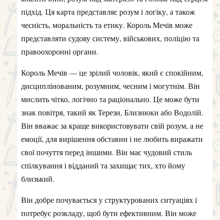
підхід. Ця карта представляє розум і логіку, а також
чесність, моральність та етику. Король Мечів може
представляти судову систему, військових, поліцію та
правоохоронні органи.
Король Мечів — це зрілий чоловік, який є спокійним,
дисциплінованим, розумним, чесним і могутнім. Він
мислить чітко, логічно та раціонально. Це може бути
знак повітря, такий як Терези, Близнюки або Водолій.
Він вважає за краще використовувати свій розум, а не
емоції, для вирішення обставин і не любить виражати
свої почуття перед іншими. Він має чудовий стиль
спілкування і відданий та захищає тих, хто йому
близький.
Він добре почувається у структурованих ситуаціях і
потребує розкладу, щоб бути ефективним. Він може