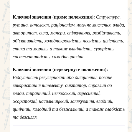
Ключові значення (пряме положення):
Структура,
рутина, інтелект, раціоналізм, логічне мислення, влада,
авторитет, сила, манери, спілкування, розбірливість,
об’єктивність, холоднокровність, чесність, цілісність,
етика та мораль, а також клінічність, суворість,
систематичність, самодисципліна.
Ключові значення (перевернуте положення):
Відсутність регулярності або дисципліни, погане
використання інтелекту, диктатор, спраглий до
влади, тиранічний, нелюдський, агресивний,
жорстокий, насильницький, залякування, владний,
цинічний, холодний та безжальний, а також слабкість
та безсилля.