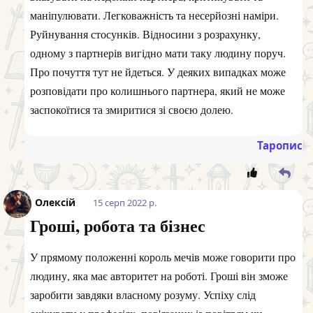
маніпулювати. Легковажність та несерйозні наміри.
Руйнування стосунків. Відносини з розрахунку,
одному з партнерів вигідно мати таку людину поруч.
Про почуття тут не йдеться. У деяких випадках може
розповідати про колишнього партнера, який не може
заспокоїтися та змиритися зі своєю долею.
Таропис
Олексій
15 серп 2022 р.
Гроші, робота та бізнес
У прямому положенні король мечів може говорити про
людину, яка має авторитет на роботі. Гроші він зможе
заробити завдяки власному розуму. Успіху слід