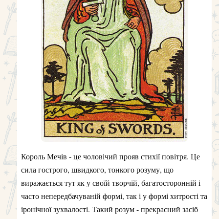
Король Мечів - це чоловічий прояв стихії повітря. Це
сила гострого, швидкого, тонкого розуму, що
виражається тут як у своїй творчій, багатосторонній і
часто непередбачуваній формі, так і у формі хитрості та
іронічної зухвалості. Такий розум - прекрасний засіб