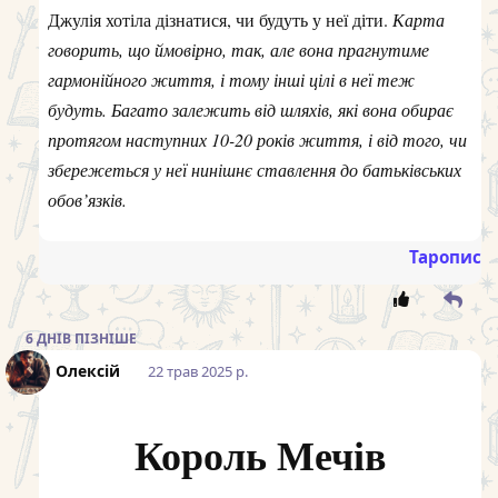
Джулія хотіла дізнатися, чи будуть у неї діти.
Карта
говорить, що ймовірно, так, але вона прагнутиме
гармонійного життя, і тому інші цілі в неї теж
будуть. Багато залежить від шляхів, які вона обирає
протягом наступних 10-20 років життя, і від того, чи
збережеться у неї нинішнє ставлення до батьківських
обов’язків.
Таропис
6 ДНІВ
ПІЗНІШЕ
Олексій
22 трав 2025 р.
Король Мечів