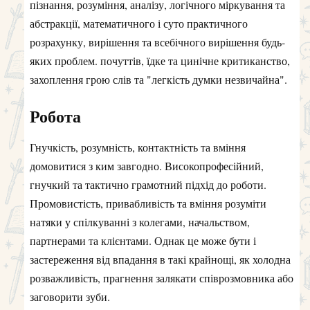
пізнання, розуміння, аналізу, логічного міркування та
абстракції, математичного і суто практичного
розрахунку, вирішення та всебічного вирішення будь-
яких проблем. почуттів, їдке та цинічне критиканство,
захоплення грою слів та "легкість думки незвичайна".
Робота
Гнучкість, розумність, контактність та вміння
домовитися з ким завгодно. Високопрофесійний,
гнучкий та тактично грамотний підхід до роботи.
Промовистість, привабливість та вміння розуміти
натяки у спілкуванні з колегами, начальством,
партнерами та клієнтами. Однак це може бути і
застереження від впадання в такі крайнощі, як холодна
розважливість, прагнення залякати співрозмовника або
заговорити зуби.