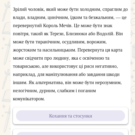
Зрілий чоловік, який може бути холодним, спраглим до
влади, владним, цинічним, їдким та безжальним, — це
перевернутий Король Мечів. Це може бути знак
повітря, такий як Терези, Близнюки або Водолій. Він
може бути тиранічним, осудливим, ворожим,
жорстоким та насильницьким. Перевернута ця карта
може свідчити про людину, яка є освіченою та
товариською, але використовує ці риси негативно,
наприклад, для маніпулювання або завдання шкоди
іншим. Як альтернатива, він може бути нерозумним,
нелогічним, дурним, слабким і поганим
комунікатором.
Кохання та стосунки