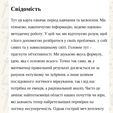
Свідомість
Тут ця карта означає період навчання та засвоєння. Ми
пізнаємо, накопичуємо інформацію, ведемо науково-
методичну роботу. У цей час ми відточуємо розум, щоб
з його допомогою розібратися у своїх проблемах, у собі
самих та у навколишньому світі. Головне тут –
прагнути об'єктивності. Ми шукаємо якусь формулу,
ідею, яка є основою всього. Точно так само, як у
математиці правильний результат досягається не за
рахунок ентузіазму чи зубріння, а лише шляхом
послідовного логічного міркування, так і від нас
потрібна не емоція, а раціональний аналіз. Часто це
зачіпає найпотаємніші області наших почуттів чи віри,
які зазнають тепер найретельнішої перевірки на
логічну несуперечність. Однак гострий меч інтелекту