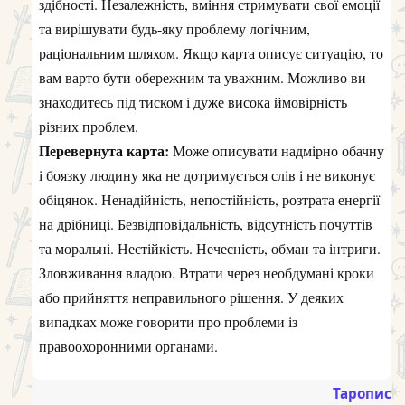
здібності. Незалежність, вміння стримувати свої емоції
та вирішувати будь-яку проблему логічним,
раціональним шляхом. Якщо карта описує ситуацію, то
вам варто бути обережним та уважним. Можливо ви
знаходитесь під тиском і дуже висока ймовірність
різних проблем.
Перевернута карта:
Може описувати надмірно обачну
і боязку людину яка не дотримується слів і не виконує
обіцянок. Ненадійність, непостійність, розтрата енергії
на дрібниці. Безвідповідальність, відсутність почуттів
та моральні. Нестійкість. Нечесність, обман та інтриги.
Зловживання владою. Втрати через необдумані кроки
або прийняття неправильного рішення. У деяких
випадках може говорити про проблеми із
правоохоронними органами.
Таропис