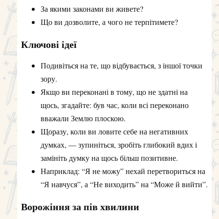
За якими законами ви живете?
Що ви дозволите, а чого не терпітимете?
Ключові ідеї
Подивіться на те, що відбувається, з іншої точки
зору.
Якщо ви переконані в тому, що не здатні на
щось, згадайте: був час, коли всі переконано
вважали Землю плоскою.
Щоразу, коли ви ловите себе на негативних
думках, — зупиніться, зробіть глибокий вдих і
замініть думку на щось більш позитивне.
Наприклад: “Я не можу” нехай перетвориться на
“Я навчуся”, а “Не виходить” на “Може й вийти”.
Ворожіння за пів хвилини