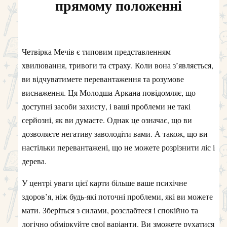
прямому положенні
Четвірка Мечів є типовим представленням
хвилювання, тривоги та страху. Коли вона з’являється,
ви відчуватимете перевантаження та розумове
виснаження. Ця Молодша Аркана повідомляє, що
доступні засоби захисту, і ваші проблеми не такі
серйозні, як ви думаєте. Однак це означає, що ви
дозволяєте негативу заволодіти вами. А також, що ви
настільки перевантажені, що не можете розрізнити ліс і
дерева.
У центрі уваги цієї карти більше ваше психічне
здоров’я, ніж будь-які поточні проблеми, які ви можете
мати. Зберіться з силами, розслабтеся і спокійно та
логічно обміркуйте свої варіанти. Ви зможете рухатися