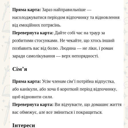
Пряма карта:
Зараз найправильніше —
насолоджуватися періодом відпочинку та відновлення
від емоційних потрясінь.
Перевернута карта:
Дайте собі час на траур за
розбитими стосунками. Не чекайте, що хтось інший
позбавить вас від болю. Людина — не ліки, і роман
заради самолікування — верх непорядності.
Сім’я
Пряма карта:
Усім членам сім’ї потрібна відпустка,
або канікули, або хоча б короткий період відпочинку,
щоб відновити сили.
Перевернута карта:
Ви відчуваєте, що домашнє життя
вас обмежує, але все зміниться і покращиться.
Інтереси