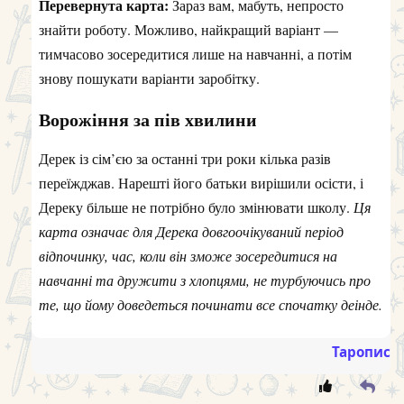
Перевернута карта:
Зараз вам, мабуть, непросто
знайти роботу. Можливо, найкращий варіант —
тимчасово зосередитися лише на навчанні, а потім
знову пошукати варіанти заробітку.
Ворожіння за пів хвилини
Дерек із сім’єю за останні три роки кілька разів
переїжджав. Нарешті його батьки вирішили осісти, і
Дереку більше не потрібно було змінювати школу.
Ця
карта означає для Дерека довгоочікуваний період
відпочинку, час, коли він зможе зосередитися на
навчанні та дружити з хлопцями, не турбуючись про
те, що йому доведеться починати все спочатку деінде.
Таропис