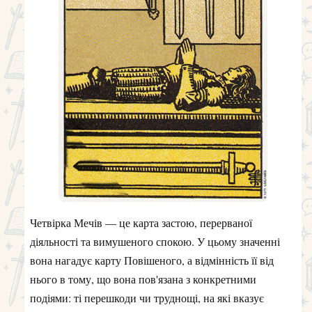
Четвірка Мечів — це карта застою, перерваної
діяльності та вимушеного спокою. У цьому значенні
вона нагадує карту Повішеного, а відмінність її від
нього в тому, що вона пов'язана з конкретними
подіями: ті перешкоди чи труднощі, на які вказує