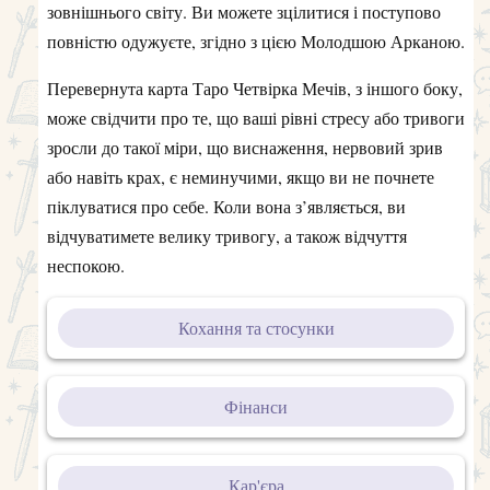
зовнішнього світу. Ви можете зцілитися і поступово
повністю одужуєте, згідно з цією Молодшою Арканою.
Перевернута карта Таро Четвірка Мечів, з іншого боку,
може свідчити про те, що ваші рівні стресу або тривоги
зросли до такої міри, що виснаження, нервовий зрив
або навіть крах, є неминучими, якщо ви не почнете
піклуватися про себе. Коли вона з’являється, ви
відчуватимете велику тривогу, а також відчуття
неспокою.
Кохання та стосунки
Фінанси
Кар'єра