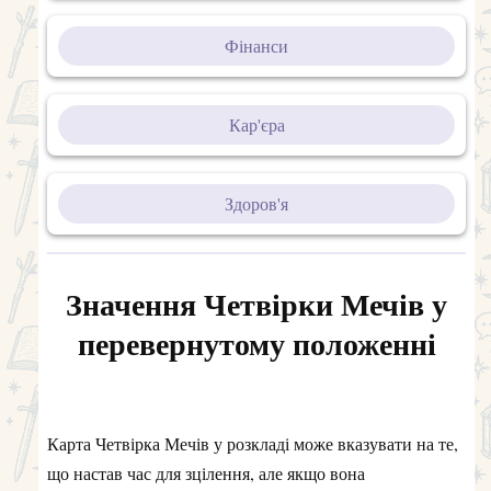
Фінанси
Кар'єра
Здоров'я
Значення Четвірки Мечів у
перевернутому положенні
Карта Четвірка Мечів у розкладі може вказувати на те,
що настав час для зцілення, але якщо вона