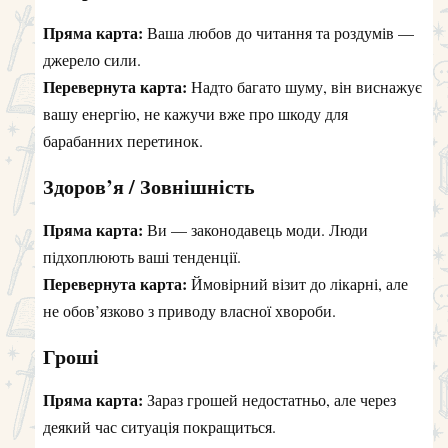
Пряма карта:
Ваша любов до читання та роздумів —
джерело сили.
Перевернута карта:
Надто багато шуму, він виснажує
вашу енергію, не кажучи вже про шкоду для
барабанних перетинок.
Здоров’я / Зовнішність
Пряма карта:
Ви — законодавець моди. Люди
підхоплюють ваші тенденції.
Перевернута карта:
Ймовірний візит до лікарні, але
не обов’язково з приводу власної хвороби.
Гроші
Пряма карта:
Зараз грошей недостатньо, але через
деякий час ситуація покращиться.