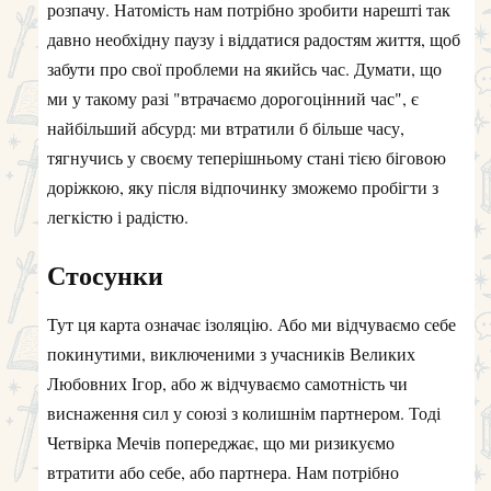
розпачу. Натомість нам потрібно зробити нарешті так
давно необхідну паузу і віддатися радостям життя, щоб
забути про свої проблеми на якийсь час. Думати, що
ми у такому разі "втрачаємо дорогоцінний час", є
найбільший абсурд: ми втратили б більше часу,
тягнучись у своєму теперішньому стані тією біговою
доріжкою, яку після відпочинку зможемо пробігти з
легкістю і радістю.
Стосунки
Тут ця карта означає ізоляцію. Або ми відчуваємо себе
покинутими, виключеними з учасників Великих
Любовних Ігор, або ж відчуваємо самотність чи
виснаження сил у союзі з колишнім партнером. Тоді
Четвірка Мечів попереджає, що ми ризикуємо
втратити або себе, або партнера. Нам потрібно