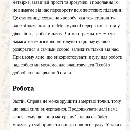
Четвірка, зазвичай прості та зрозумілі, і подолання їх
не вимагає від нас перевороту всіх життєвих підвалин.
Це становище схоже на хворобу, яка теж становить
одне зі значень карти. Ми змушені перервати активну
діяльність, зробити паузу. Чи ми страждатимемо чи
намагатимемося використовувати цю паузу, щоб
розібратися із самими собою, залежить тільки від нас.
При цьому ясно, що використовувати паузу для роботи
над собою ми можемо, але влаштовувати її собі з
доброї волі навряд чи б стали.
Робота
Застій. Справа не може зрушити з мертвої точки, тому
що наші сили вичерпалися. Продовжувати далі нема
сенсу, тому що "опір матеріалу" і наша слабкість
можуть у сумі привести нас до повного краху. У таких