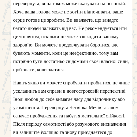
перевернута, вона також може вказувати на неспокій.
Хоча ваша голова може не хотіти відпочивати, ваше
серце готове це зробити. Ви вважаєте, що занадто
багато людей залежать від вас. Не рекомендується йти
цим шляхом, оскільки це може зашкодити вашому
здоров’ю. Ви можете продовжувати боротися, але
бувають моменти, коли це неефективно, тому вам
потрібно бути достатньо свідомими своєї власної сили,
щоб знати, коли здатися.
Навіть якщо ви можете спробувати пробитися, це лише
ускладнить вам справи в довгостроковій перспективі.
Іноді любов до себе вимагає часу для відпочинку або
усамітнення. Перевернута Четвірка Мечів загалом
означає пробудження та набуття ментальної стійкості.
Після періоду самотності або розумового виснаження
ви залишите ізоляцію та знову приєднаєтеся до