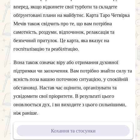
вперед, якщо відкинете свої турботи та складете
обґрунтовані плани на майбутнє. Карта Таро Четвірка
Мечів також свідчить про те, що вам потрібна
самотність, роздуми, відпочинок, релаксація та
безпечний притулок. Це карта, яка вказує на
госпіталізацію та реабілітацію.
Вона також означає віру або отримання духовної
підтримки чи заохочення. Вам потрібно знайти силу та
ясність поза вашою поточною ситуацією, у спокійній
обстановці. Настав час оцінити, організувати та
усвідомити свої пріоритети. В результаті цього
оновлюється дух, і ви виходите з цього сильнішими,
ніж раніше.
Кохання та стосунки