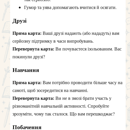
Гумор та уява допомагають вчитися й осягати.
Друзі
Пряма карта:
Ваші друзі надають (або нададуть) вам
серйозну підтримку в часи випробувань.
Перевернута карта:
Ви почуваєтеся ізольованим. Вас
покинули друзі?
Навчання
Пряма карта:
Вам потрібно проводити більше часу на
самоті, щоб зосередитися на навчанні.
Перевернута карта:
Ви не в змозі брати участь у
різноманітній навчальній активності. Спробуйте
зрозуміти, чому так сталося. Що вам перешкоджає?
Побачення