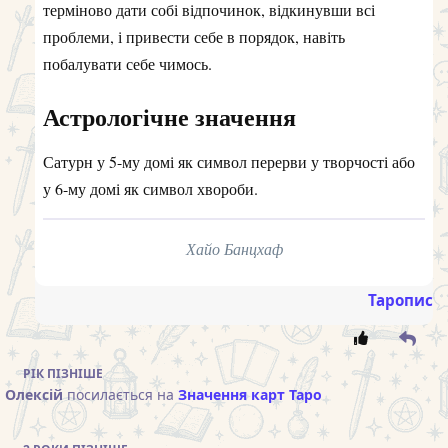
терміново дати собі відпочинок, відкинувши всі
проблеми, і привести себе в порядок, навіть
побалувати себе чимось.
Астрологічне значення
Сатурн у 5-му домі як символ перерви у творчості або
у 6-му домі як символ хвороби.
Хайо Банцхаф
Таропис
РІК
ПІЗНІШЕ
Олексій
посилається на
Значення карт Таро