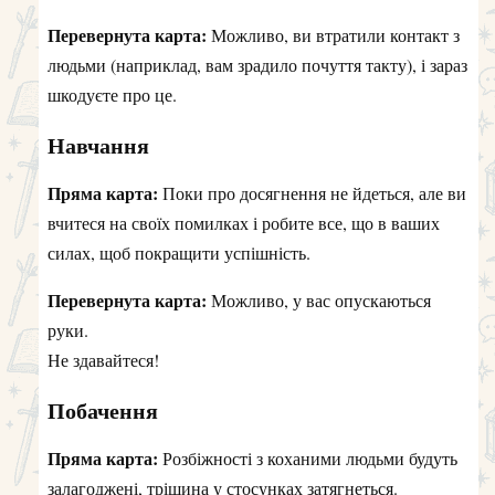
Перевернута карта:
Можливо, ви втратили контакт з
людьми (наприклад, вам зрадило почуття такту), і зараз
шкодуєте про це.
Навчання
Пряма карта:
Поки про досягнення не йдеться, але ви
вчитеся на своїх помилках і робите все, що в ваших
силах, щоб покращити успішність.
Перевернута карта:
Можливо, у вас опускаються
руки.
Не здавайтеся!
Побачення
Пряма карта:
Розбіжності з коханими людьми будуть
залагоджені, тріщина у стосунках затягнеться.