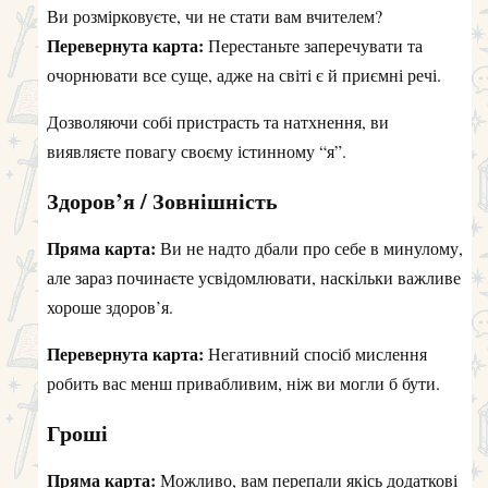
Ви розмірковуєте, чи не стати вам вчителем?
Перевернута карта:
Перестаньте заперечувати та
очорнювати все суще, адже на світі є й приємні речі.
Дозволяючи собі пристрасть та натхнення, ви
виявляєте повагу своєму істинному “я”.
Здоров’я / Зовнішність
Пряма карта:
Ви не надто дбали про себе в минулому,
але зараз починаєте усвідомлювати, наскільки важливе
хороше здоров’я.
Перевернута карта:
Негативний спосіб мислення
робить вас менш привабливим, ніж ви могли б бути.
Гроші
Пряма карта:
Можливо, вам перепали якісь додаткові