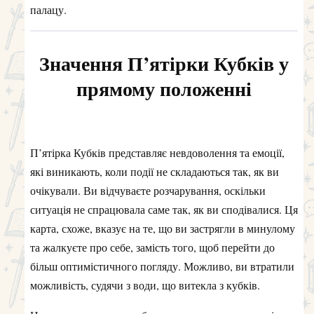
палацу.
Значення П’ятірки Кубків у
прямому положенні
П’ятірка Кубків представляє невдоволення та емоції,
які виникають, коли події не складаються так, як ви
очікували. Ви відчуваєте розчарування, оскільки
ситуація не спрацювала саме так, як ви сподівалися. Ця
карта, схоже, вказує на те, що ви застрягли в минулому
та жалкуєте про себе, замість того, щоб перейти до
більш оптимістичного погляду. Можливо, ви втратили
можливість, судячи з води, що витекла з кубків.