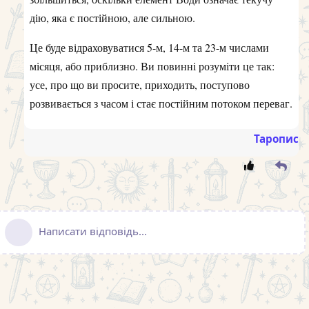
дію, яка є постійною, але сильною.
Це буде відраховуватися 5-м, 14-м та 23-м числами
місяця, або приблизно. Ви повинні розуміти це так:
усе, про що ви просите, приходить, поступово
розвивається з часом і стає постійним потоком переваг.
Таропис
Написати відповідь...