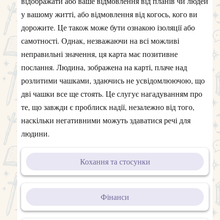
відображати або ваше відмовлення від планів чи людей
у вашому житті, або відмовлення від когось, кого ви
дорожите. Це також може бути ознакою ізоляції або
самотності. Однак, незважаючи на всі можливі
неправильні значення, ця карта має позитивне
послання. Людина, зображена на карті, плаче над
розлитими чашками, здаючись не усвідомлюючою, що
дві чашки все ще стоять. Це слугує нагадуванням про
те, що завжди є проблиск надії, незалежно від того,
наскільки негативними можуть здаватися речі для
людини.
Кохання та стосунки
Фінанси