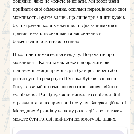
обіцянки, яких не можете виконати. Ми зобов’язані
прийняти свої обмеження, оскільки переоцінюємо свої
можливості. Будьте вдячні, що лише три з п’яти кубків
були втрачені, коли кубки впали. Два залишаються
цілими, незаплямованими та наповненими
божественною життєвою силою.
Ніколи не тримайтеся за невдачу. Подумайте про
можливість. Карта також може відображати, як
неприємні емоції прямої карти були розширені або
розтягнуті. Перевернута П’ятірка Кубків, з іншого
боку, зазвичай означає, що ви готові знову ввійти в
суспільство. Ви відпускаєте минуле та свої емоційні
страждання та несприятливі почуття. Завдяки цій карті
Молодших Арканів у вашому розкладі Таро ви також
можете бути готові прийняти допомогу від інших.