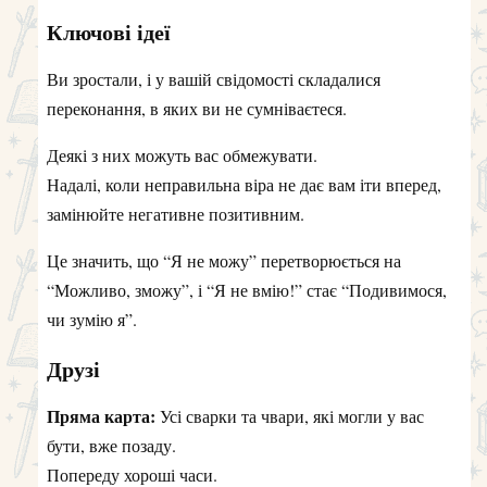
Ключові ідеї
Ви зростали, і у вашій свідомості складалися
переконання, в яких ви не сумніваєтеся.
Деякі з них можуть вас обмежувати.
Надалі, коли неправильна віра не дає вам іти вперед,
замінюйте негативне позитивним.
Це значить, що “Я не можу” перетворюється на
“Можливо, зможу”, і “Я не вмію!” стає “Подивимося,
чи зумію я”.
Друзі
Пряма карта:
Усі сварки та чвари, які могли у вас
бути, вже позаду.
Попереду хороші часи.