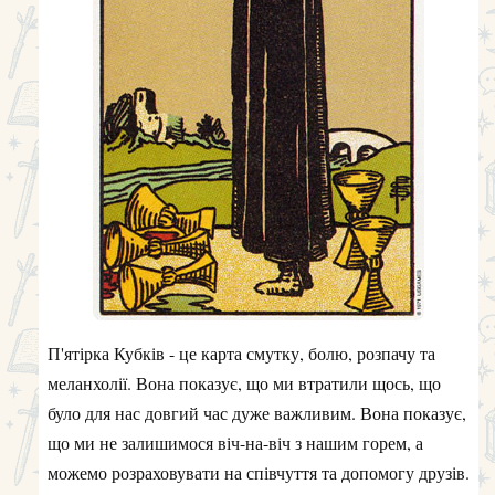
П'ятірка Кубків - це карта смутку, болю, розпачу та
меланхолії. Вона показує, що ми втратили щось, що
було для нас довгий час дуже важливим. Вона показує,
що ми не залишимося віч-на-віч з нашим горем, а
можемо розраховувати на співчуття та допомогу друзів.