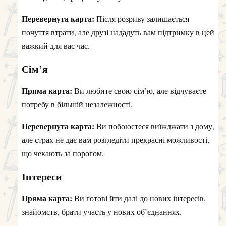
Перевернута карта:
Після розриву залишається
почуття втрати, але друзі нададуть вам підтримку в цей
важкий для вас час.
Сім’я
Пряма карта:
Ви любите свою сім’ю, але відчуваєте
потребу в більшій незалежності.
Перевернута карта:
Ви побоюєтеся виїжджати з дому,
але страх не дає вам розгледіти прекрасні можливості,
що чекають за порогом.
Інтереси
Пряма карта:
Ви готові йти далі до нових інтересів,
знайомств, брати участь у нових об’єднаннях.