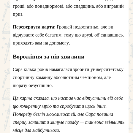
гроші, або понаднормові, або спадщина, або виграний
приз.
Перевернута карта:
Грошей недостатньо, але ви
відчуваєте себе багатим, тому що друзі, об’єднавшись,
приходять вам на допомогу.
Ворожіння за пів хвилини
Сара кілька років намагалася зробити університетську
спортивну команду абсолютним чемпіоном, але
щоразу безуспішно.
Ця карта сказала, що настав час відпустити від себе
цю конкретну мрію та спробувати щось інше.
Попереду безліч можливостей, але Сара повинна
спершу залишити минуле позаду — так вона звільнить
місце для майбутнього.