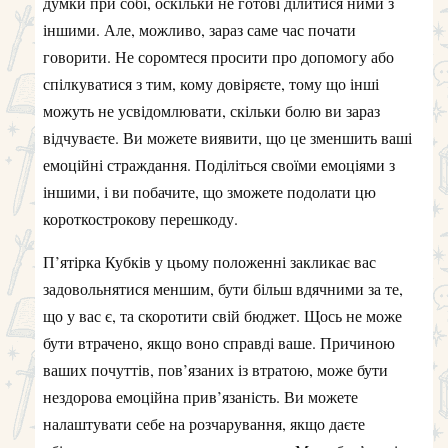
думки при собі, оскільки не готові ділитися ними з
іншими. Але, можливо, зараз саме час почати
говорити. Не соромтеся просити про допомогу або
спілкуватися з тим, кому довіряєте, тому що інші
можуть не усвідомлювати, скільки болю ви зараз
відчуваєте. Ви можете виявити, що це зменшить ваші
емоційні страждання. Поділіться своїми емоціями з
іншими, і ви побачите, що зможете подолати цю
короткострокову перешкоду.
П’ятірка Кубків у цьому положенні закликає вас
задовольнятися меншим, бути більш вдячними за те,
що у вас є, та скоротити свій бюджет. Щось не може
бути втрачено, якщо воно справді ваше. Причиною
ваших почуттів, пов’язаних із втратою, може бути
нездорова емоційна прив’язаність. Ви можете
налаштувати себе на розчарування, якщо даєте