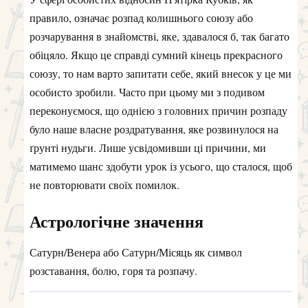
правило, означає розпад колишнього союзу або
розчарування в знайомстві, яке, здавалося б, так багато
обіцяло. Якщо це справді сумний кінець прекрасного
союзу, то нам варто запитати себе, який внесок у це ми
особисто зробили. Часто при цьому ми з подивом
переконуємося, що однією з головних причин розпаду
було наше власне роздратування, яке розвинулося на
ґрунті нудьги. Лише усвідомивши ці причини, ми
матимемо шанс здобути урок із усього, що сталося, щоб
не повторювати своїх помилок.
Астрологічне значення
Сатурн/Венера або Сатурн/Місяць як символ
розставання, болю, горя та розпачу.