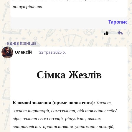
пошук рішення.
Таропис
6 ДНІВ
ПІЗНІШЕ
Олексій
22 трав 2025 р.
Сімка Жезлів
Ключові значення (пряме положення):
Захист,
захист території, самозахист, відстоювання себе/
віри, захист своєї позиції, рішучість, виклик,
витривалість, протистояння, утримання позицій,