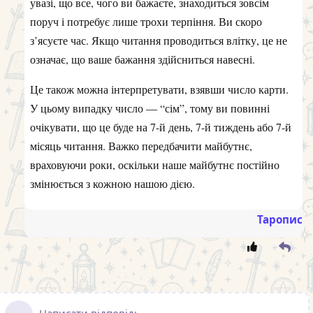
увазі, що все, чого ви бажаєте, знаходиться зовсім
поруч і потребує лише трохи терпіння. Ви скоро
з’ясуєте час. Якщо читання проводиться влітку, це не
означає, що ваше бажання здійсниться навесні.
Це також можна інтерпретувати, взявши число карти.
У цьому випадку число — “сім”, тому ви повинні
очікувати, що це буде на 7-й день, 7-й тиждень або 7-й
місяць читання. Важко передбачити майбутнє,
враховуючи роки, оскільки наше майбутнє постійно
змінюється з кожною нашою дією.
Таропис
Написати відповідь...