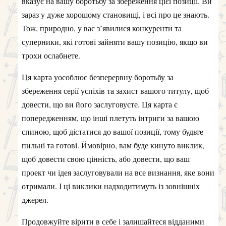
вказує на вашу боротьбу за збереження цієї позиції. Ви
зараз у дуже хорошому становищі, і всі про це знають.
Тож, природно, у вас з’явилися конкуренти та
суперники, які готові зайняти вашу позицію, якщо ви
трохи ослабнете.
Ця карта уособлює безперервну боротьбу за
збереження серії успіхів та захист вашого титулу, щоб
довести, що ви його заслуговуєте. Ця карта є
попередженням, що інші плетуть інтриги за вашою
спиною, щоб дістатися до вашої позиції, тому будьте
пильні та готові. Ймовірно, вам буде кинуто виклик,
щоб довести свою цінність, або довести, що ваш
проект чи ідея заслуговували на все визнання, яке вони
отримали. І ці виклики надходитимуть із зовнішніх
джерел.
Продовжуйте вірити в себе і залишайтеся відданими