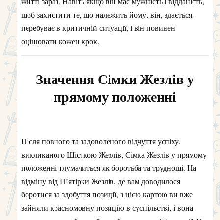
житті зараз. Навіть якщо він має мужність і відданість,
щоб захистити те, що належить йому, він, здається,
перебуває в критичній ситуації, і він повинен
оцінювати кожен крок.
Значення Сімки Жезлів у
прямому положенні
Після повного та задоволеного відчуття успіху,
викликаного Шісткою Жезлів, Сімка Жезлів у прямому
положенні тлумачиться як боротьба та труднощі. На
відміну від П’ятірки Жезлів, де вам доводилося
боротися за здобуття позиції, з цією картою ви вже
зайняли красномовну позицію в суспільстві, і вона