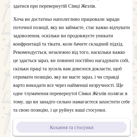
здатися при перевернутій Сімці Жезлів.
Хоча ви достатньо наполегливо працювали заради
поточної позиції, яку ви займаєте, стає важко відчувати
задоволення, оскільки ви продовжуєте уникати
конфронтації та тікати, коли бачите складний підхід.
Рекомендується, незалежно від того, наскільки важко
це здається зараз, ви повинні постійно нагадувати собі,
скільки праці та зусиль вам довелося докласти, щоб
отримати позицію, яку ви маєте зараз, і чи справді
варто викидати все через найменші незручності. Ще
одне тлумачення перевернутої Сімки Жезлів полягає в
тому, що ви занадто сильно намагаєтеся захистити себе
та свою позицію, і це руйнує ваші стосунки.
Кохання та стосунки