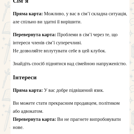
Сім’я
Пряма карта:
Можливо, у вас в сім’ї складна ситуація,
але спільно ви здатні її вирішити.
Перевернута карта:
Проблеми в сім’ї через те, що
інтереси членів сім’ї суперечливі.
Не дозволяйте вплутувати себе в цей клубок.
Знайдіть спосіб піднятися над сімейною напруженістю.
Інтереси
Пряма карта:
У вас добре підвішений язик.
Ви можете стати прекрасним продавцем, політиком
або адвокатом.
Перевернута карта:
Ви не прагнете випробовувати
нове.