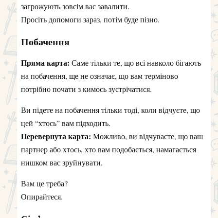
загрожують зовсім вас завалити.
Просіть допомоги зараз, потім буде пізно.
Побачення
Пряма карта:
Саме тільки те, що всі навколо бігають
на побачення, ще не означає, що вам терміново
потрібно почати з кимось зустрічатися.
Ви підете на побачення тільки тоді, коли відчуєте, що
цей “хтось” вам підходить.
Перевернута карта:
Можливо, ви відчуваєте, що ваш
партнер або хтось, хто вам подобається, намагається
нишком вас зруйнувати.
Вам це треба?
Опирайтеся.