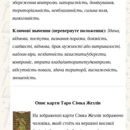
збереження контролю, напористість, домінування,
територіальність, невблаганність, сильна воля,
вимогливість.
Ключові значення (перевернуте положення):
Здача,
відмова, поступки, визнання поразки, боязкість,
слабкості, відмова, брак мужності або витривалості,
надлом віри, нездатність захистити/уберегти,
компроміс, втрата влади/авторитету/контролю,
відсутність поваги, здача території, виснаженість,
зношеність.
Опис карти Таро Сімка Жезлів
На зображенні карти Сімка Жезлів зображено
чоловіка, який стоїть на вершині високої