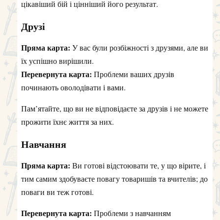
цікавіший бій і цінніший його результат.
Друзі
Пряма карта:
У вас були розбіжності з друзями, але ви
їх успішно вирішили.
Перевернута карта:
Проблеми ваших друзів
починають оволодівати і вами.
Пам’ятайте, що ви не відповідаєте за друзів і не можете
прожити їхнє життя за них.
Навчання
Пряма карта:
Ви готові відстоювати те, у що вірите, і
тим самим здобуваєте повагу товаришів та вчителів; до
поваги ви теж готові.
Перевернута карта:
Проблеми з навчанням