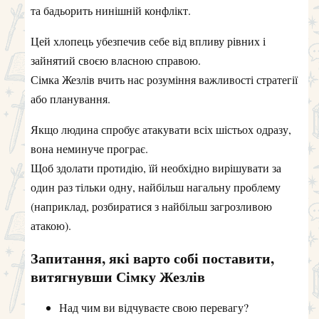
та бадьорить нинішній конфлікт.
Цей хлопець убезпечив себе від впливу рівних і
зайнятий своєю власною справою.
Сімка Жезлів вчить нас розуміння важливості стратегії
або планування.
Якщо людина спробує атакувати всіх шістьох одразу,
вона неминуче програє.
Щоб здолати протидію, їй необхідно вирішувати за
один раз тільки одну, найбільш нагальну проблему
(наприклад, розбиратися з найбільш загрозливою
атакою).
Запитання, які варто собі поставити,
витягнувши Сімку Жезлів
Над чим ви відчуваєте свою перевагу?