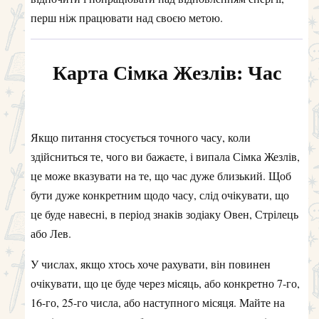
перш ніж працювати над своєю метою.
Карта Сімка Жезлів: Час
Якщо питання стосується точного часу, коли
здійсниться те, чого ви бажаєте, і випала Сімка Жезлів,
це може вказувати на те, що час дуже близький. Щоб
бути дуже конкретним щодо часу, слід очікувати, що
це буде навесні, в період знаків зодіаку Овен, Стрілець
або Лев.
У числах, якщо хтось хоче рахувати, він повинен
очікувати, що це буде через місяць, або конкретно 7-го,
16-го, 25-го числа, або наступного місяця. Майте на