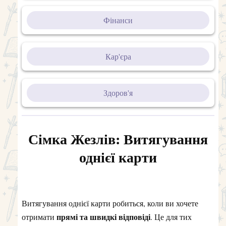
Фінанси
Кар'єра
Здоров'я
Сімка Жезлів: Витягування
однієї карти
Витягування однієї карти робиться, коли ви хочете
прямі та швидкі відповіді
отримати
. Це для тих