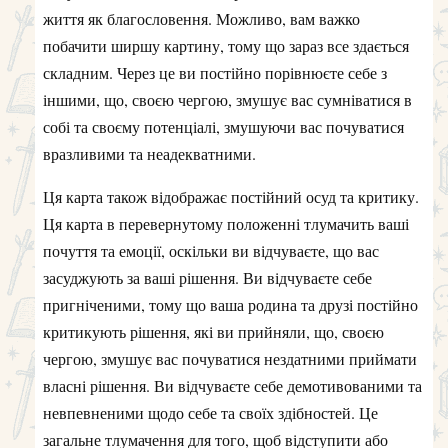
життя як благословення. Можливо, вам важко
побачити ширшу картину, тому що зараз все здається
складним. Через це ви постійно порівнюєте себе з
іншими, що, своєю чергою, змушує вас сумніватися в
собі та своєму потенціалі, змушуючи вас почуватися
вразливими та неадекватними.
Ця карта також відображає постійний осуд та критику.
Ця карта в перевернутому положенні тлумачить ваші
почуття та емоції, оскільки ви відчуваєте, що вас
засуджують за ваші рішення. Ви відчуваєте себе
пригніченими, тому що ваша родина та друзі постійно
критикують рішення, які ви прийняли, що, своєю
чергою, змушує вас почуватися нездатними приймати
власні рішення. Ви відчуваєте себе демотивованими та
невпевненими щодо себе та своїх здібностей. Це
загальне тлумачення для того, щоб відступити або