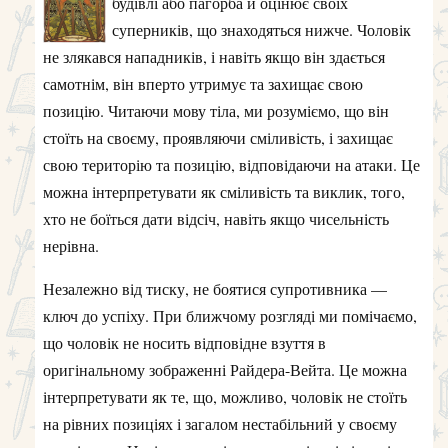
будівлі або пагорба й оцінює своїх
суперників, що знаходяться нижче. Чоловік
не злякався нападників, і навіть якщо він здається
самотнім, він вперто утримує та захищає свою
позицію. Читаючи мову тіла, ми розуміємо, що він
стоїть на своєму, проявляючи сміливість, і захищає
свою територію та позицію, відповідаючи на атаки. Це
можна інтерпретувати як сміливість та виклик, того,
хто не боїться дати відсіч, навіть якщо чисельність
нерівна.
Незалежно від тиску, не боятися супротивника —
ключ до успіху. При ближчому розгляді ми помічаємо,
що чоловік не носить відповідне взуття в
оригінальному зображенні Райдера-Вейта. Це можна
інтерпретувати як те, що, можливо, чоловік не стоїть
на рівних позиціях і загалом нестабільний у своєму