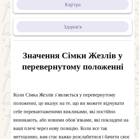
Кар'єра
Здоров'я
Значення Сімки Жезлів у
перевернутому положенні
Коли Сімка Жезлів з’являється у перевернутому
положенні, це вказує на те, що ви можете відчувати
себе перевантаженими викликами, які постійно
виникають, або новими обов’язками, які покладені на
ваші плечі через нову позицію. Коли все так
метушливо, вам стає важко розслабитися і бачити своє