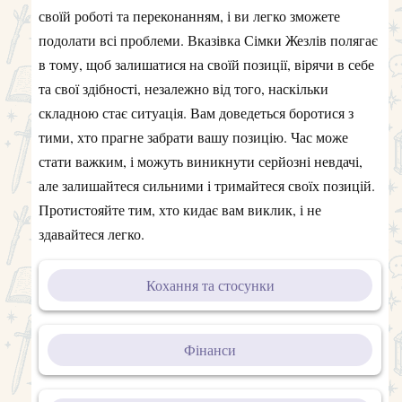
своїй роботі та переконанням, і ви легко зможете
подолати всі проблеми. Вказівка Сімки Жезлів полягає
в тому, щоб залишатися на своїй позиції, вірячи в себе
та свої здібності, незалежно від того, наскільки
складною стає ситуація. Вам доведеться боротися з
тими, хто прагне забрати вашу позицію. Час може
стати важким, і можуть виникнути серйозні невдачі,
але залишайтеся сильними і тримайтеся своїх позицій.
Протистояйте тим, хто кидає вам виклик, і не
здавайтеся легко.
Кохання та стосунки
Фінанси