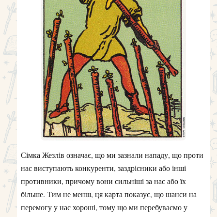
Сімка Жезлів означає, що ми зазнали нападу, що проти
нас виступають конкуренти, заздрісники або інші
противники, причому вони сильніші за нас або їх
більше. Тим не менш, ця карта показує, що шанси на
перемогу у нас хороші, тому що ми перебуваємо у