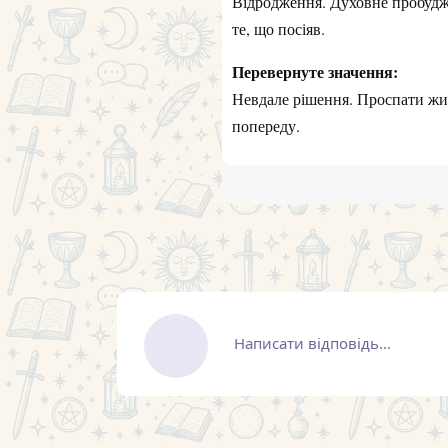
Відродження. Духовне пробудж
те, що посіяв.
Перевернуте значення:
Невдале рішення. Проспати жит
попереду.
Написати відповідь...