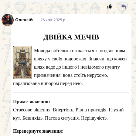
Олексій
26 квiт 2025 р.
ДВІЙКА МЕЧІВ
Молода воїтелька стикається з роздвоєнням
шляху у своїх подорожах. Знаючи, що кожен
шлях веде до іншого і невідомого пункту
призначення, вона стоїть нерухомо,
паралізована вибором перед нею.
Пряме значення:
Стресове рішення. Впертість. Рівна протидія. Глухий
кут. Безвихідь. Патова ситуація. Нерішучість.
Перевернуте значення: