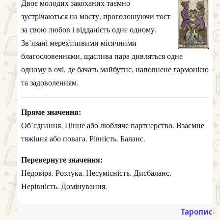
Двоє молодих закоханих таємно
зустрічаються на мосту, проголошуючи тост
за свою любов і відданість одне одному.
Зв’язані мерехтливими місячними
благословеннями, щаслива пара дивляться одне
одному в очі, де бачать майбутнє, наповнене гармонією
та задоволенням.
Пряме значення:
Об’єднання. Цінне або любляче партнерство. Взаємне
тяжіння або повага. Рівність. Баланс.
Перевернуте значення:
Недовіра. Розлука. Несумісність. Дисбаланс.
Нерівність. Домінування.
Таропис