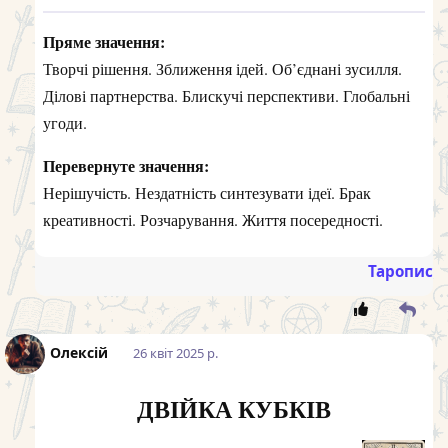
Пряме значення:
Творчі рішення. Зближення ідей. Об’єднані зусилля.
Ділові партнерства. Блискучі перспективи. Глобальні
угоди.
Перевернуте значення:
Нерішучість. Нездатність синтезувати ідеї. Брак
креативності. Розчарування. Життя посередності.
Таропис
Олексій
26 квiт 2025 р.
ДВІЙКА КУБКІВ