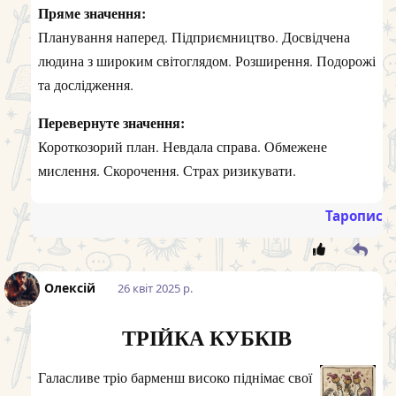
Пряме значення:
Планування наперед. Підприємництво. Досвідчена
людина з широким світоглядом. Розширення. Подорожі
та дослідження.
Перевернуте значення:
Короткозорий план. Невдала справа. Обмежене
мислення. Скорочення. Страх ризикувати.
Таропис
Олексій
26 квiт 2025 р.
ТРІЙКА КУБКІВ
Галасливе тріо барменш високо піднімає свої