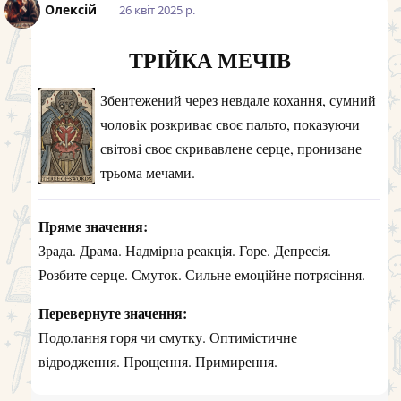
Олексій
26 квiт 2025 р.
ТРІЙКА МЕЧІВ
Збентежений через невдале кохання, сумний
чоловік розкриває своє пальто, показуючи
світові своє скривавлене серце, пронизане
трьома мечами.
Пряме значення:
Зрада. Драма. Надмірна реакція. Горе. Депресія.
Розбите серце. Смуток. Сильне емоційне потрясіння.
Перевернуте значення:
Подолання горя чи смутку. Оптимістичне
відродження. Прощення. Примирення.