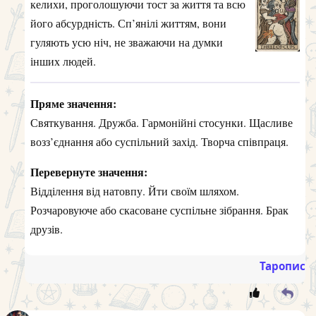
келихи, проголошуючи тост за життя та всю
його абсурдність. Сп’янілі життям, вони
гуляють усю ніч, не зважаючи на думки
інших людей.
Пряме значення:
Святкування. Дружба. Гармонійні стосунки. Щасливе
возз’єднання або суспільний захід. Творча співпраця.
Перевернуте значення:
Відділення від натовпу. Йти своїм шляхом.
Розчаровуюче або скасоване суспільне зібрання. Брак
друзів.
Таропис