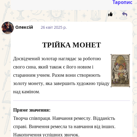
Таропис
Олексій
26 квiт 2025 р.
ТРІЙКА МОНЕТ
Досвідчений золотар наглядає за роботою
свого сина, який також є його новим і
старанним учнем. Разом вони створюють
золоту монету, яка завершить художню тріаду
над каміном.
Пряме значення:
Творча співпраця. Навчання ремеслу. Відданість
справі. Вивчення ремесла та навчання від інших.
Накопичення успішних звичок.