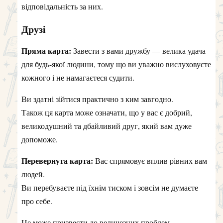
відповідальність за них.
Друзі
Пряма карта:
Завести з вами дружбу — велика удача
для будь-якої людини, тому що ви уважно вислуховуєте
кожного і не намагаєтеся судити.
Ви здатні зійтися практично з ким завгодно.
Також ця карта може означати, що у вас є добрий,
великодушний та дбайливий друг, який вам дуже
допоможе.
Перевернута карта:
Вас спрямовує вплив рівних вам
людей.
Ви перебуваєте під їхнім тиском і зовсім не думаєте
про себе.
Це може призвести до величезних проблем.