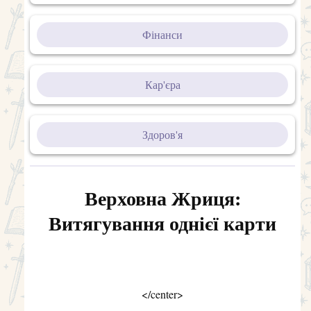
Фінанси
Кар'єра
Здоров'я
Верховна Жриця:
Витягування однієї карти
</center>