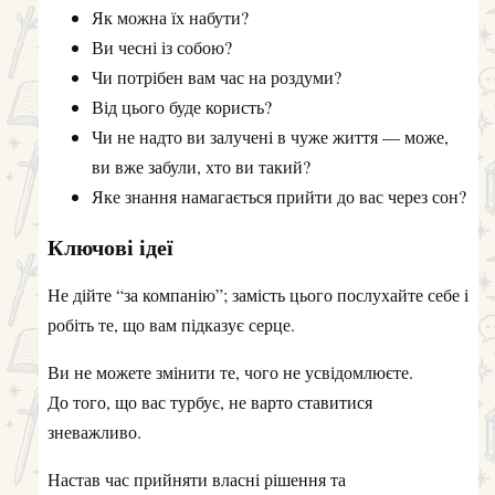
Як можна їх набути?
Ви чесні із собою?
Чи потрібен вам час на роздуми?
Від цього буде користь?
Чи не надто ви залучені в чуже життя — може,
ви вже забули, хто ви такий?
Яке знання намагається прийти до вас через сон?
Ключові ідеї
Не дійте “за компанію”; замість цього послухайте себе і
робіть те, що вам підказує серце.
Ви не можете змінити те, чого не усвідомлюєте.
До того, що вас турбує, не варто ставитися
зневажливо.
Настав час прийняти власні рішення та