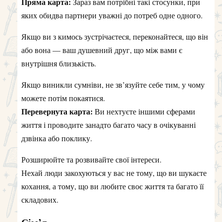
Пряма карта:
Зараз вам потрібні такі стосунки, при
яких обидва партнери уважні до потреб одне одного.
Якщо ви з кимось зустрічаєтеся, переконайтеся, що він
або вона — ваш душевний друг, що між вами є
внутрішня близькість.
Якщо виникли сумніви, не зв’язуйте себе тим, у чому
можете потім покаятися.
Перевернута карта:
Ви нехтуєте іншими сферами
життя і проводите занадто багато часу в очікуванні
дзвінка або поклику.
Розширюйте та розвивайте свої інтереси.
Нехай люди закохуються у вас не тому, що ви шукаєте
кохання, а тому, що ви любите своє життя та багато її
складових.