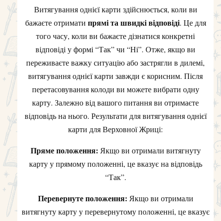
Витягування однієї карти здійснюється, коли ви
прямі та швидкі відповіді
бажаєте отримати
. Це для
того часу, коли ви бажаєте дізнатися конкретні
відповіді у формі “Так” чи “Ні”. Отже, якщо ви
переживаєте важку ситуацію або застрягли в дилемі,
витягування однієї карти завжди є корисним. Після
перетасовування колоди ви можете вибрати одну
карту. Залежно від вашого питання ви отримаєте
відповідь на нього. Результати для витягування однієї
карти для Верховної Жриці:
Пряме положення:
Якщо ви отримали витягнуту
карту у прямому положенні, це вказує на відповідь
“Так”.
Перевернуте положення:
Якщо ви отримали
витягнуту карту у перевернутому положенні, це вказує