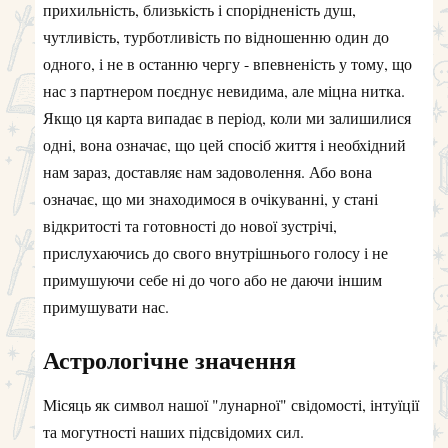
прихильність, близькість і спорідненість душ,
чутливість, турботливість по відношенню один до
одного, і не в останню чергу - впевненість у тому, що
нас з партнером поєднує невидима, але міцна нитка.
Якщо ця карта випадає в період, коли ми залишилися
одні, вона означає, що цей спосіб життя і необхідний
нам зараз, доставляє нам задоволення. Або вона
означає, що ми знаходимося в очікуванні, у стані
відкритості та готовності до нової зустрічі,
прислухаючись до свого внутрішнього голосу і не
примушуючи себе ні до чого або не даючи іншим
примушувати нас.
Астрологічне значення
Місяць як символ нашої "лунарної" свідомості, інтуїції
та могутності наших підсвідомих сил.