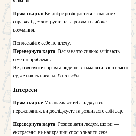
Сім’я
Пряма карта:
Ви добре розбираєтеся в сімейних
справах і демонструєте не за роками глибоке
розуміння.
Поплескайте себе по плечу.
Перевернута карта:
Вас занадто сильно зачіпають
сімейні проблеми.
Не дозволяйте справам родичів затьмарити ваші власні
(дуже навіть нагальні!) потреби.
Інтереси
Пряма карта:
У вашому житті є надчуттєві
переживання, ви досліджуєте та розвиваєте свій дар.
Перевернута карта:
Розповідати людям, що ви —
екстрасенс, не найкращий спосіб знайти себе.