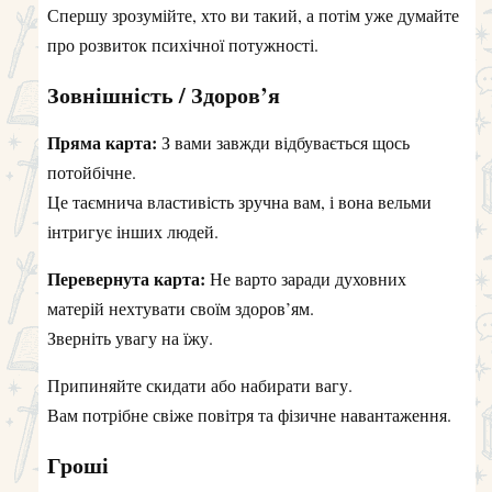
Спершу зрозумійте, хто ви такий, а потім уже думайте
про розвиток психічної потужності.
Зовнішність / Здоров’я
Пряма карта:
З вами завжди відбувається щось
потойбічне.
Це таємнича властивість зручна вам, і вона вельми
інтригує інших людей.
Перевернута карта:
Не варто заради духовних
матерій нехтувати своїм здоров’ям.
Зверніть увагу на їжу.
Припиняйте скидати або набирати вагу.
Вам потрібне свіже повітря та фізичне навантаження.
Гроші