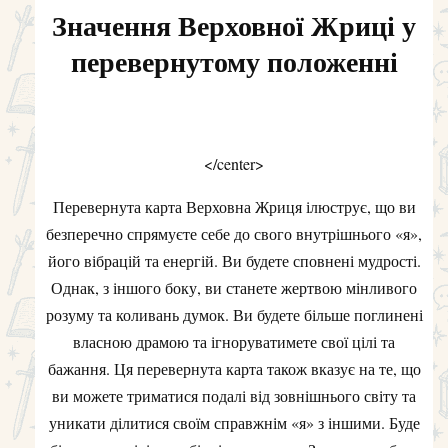
Значення Верховної Жриці у
перевернутому положенні
</center>
Перевернута карта Верховна Жриця ілюструє, що ви
безперечно спрямуєте себе до свого внутрішнього «я»,
його вібрацій та енергій. Ви будете сповнені мудрості.
Однак, з іншого боку, ви станете жертвою мінливого
розуму та коливань думок. Ви будете більше поглинені
власною драмою та ігноруватимете свої цілі та
бажання. Ця перевернута карта також вказує на те, що
ви можете триматися подалі від зовнішнього світу та
уникати ділитися своїм справжнім «я» з іншими. Буде