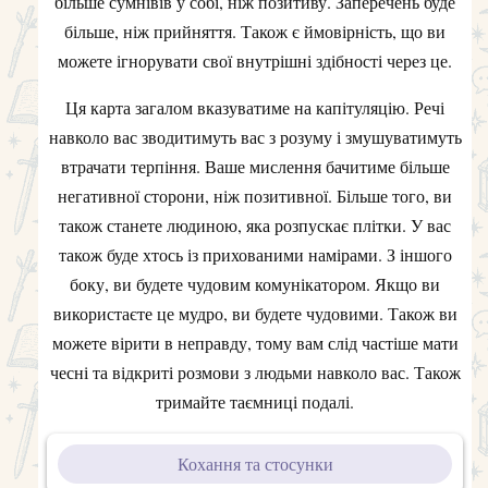
більше сумнівів у собі, ніж позитиву. Заперечень буде
більше, ніж прийняття. Також є ймовірність, що ви
можете ігнорувати свої внутрішні здібності через це.
Ця карта загалом вказуватиме на капітуляцію. Речі
навколо вас зводитимуть вас з розуму і змушуватимуть
втрачати терпіння. Ваше мислення бачитиме більше
негативної сторони, ніж позитивної. Більше того, ви
також станете людиною, яка розпускає плітки. У вас
також буде хтось із прихованими намірами. З іншого
боку, ви будете чудовим комунікатором. Якщо ви
використаєте це мудро, ви будете чудовими. Також ви
можете вірити в неправду, тому вам слід частіше мати
чесні та відкриті розмови з людьми навколо вас. Також
тримайте таємниці подалі.
Кохання та стосунки