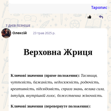
Таропис
7 ДНІВ
ПІЗНІШЕ
Олексій
23 трав 2025 р.
Верховна Жриця
Ключові значення (пряме положення):
Таємниця,
чуттєвість, бажаність, недосяжність, родючість,
креативність, підсвідомість, спрага знань, велика сила,
інтуїція, внутрішній голос, божественна жіночність.
Ключові значення (перевернуте положення):