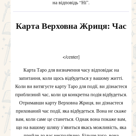
на відповідь “Ні”.
Карта Верховна Жриця: Час
</center]
Карта Таро для визначення часу відповідає на
запитання, коли щось відбудеться у вашому житті.
Коли ви витягуєте карту Таро для події, ви дізнаєтеся
приблизний час, коли ця конкретна подія відбудеться.
Отримавши карту Верховна Жриця, ви дізнаєтеся
прихований час події, яка відбудеться. Вона не скаже
вам, коли саме це станеться. Однак вона покаже вам,
що на вашому шляху з’явиться якась можливість, яка
прийде до вас несподівано. Більше того, вона