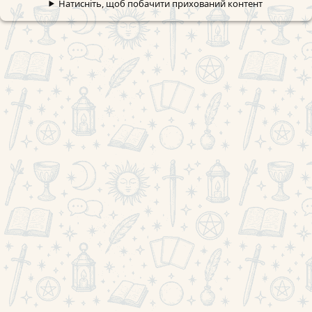
Натисніть, щоб побачити прихований контент