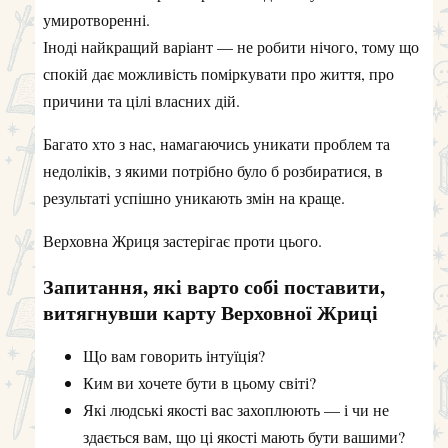
умиротворенні.
Іноді найкращий варіант — не робити нічого, тому що
спокій дає можливість поміркувати про життя, про
причини та цілі власних дій.
Багато хто з нас, намагаючись уникати проблем та
недоліків, з якими потрібно було б розбиратися, в
результаті успішно уникають змін на краще.
Верховна Жриця застерігає проти цього.
Запитання, які варто собі поставити,
витягнувши карту Верховної Жриці
Що вам говорить інтуїція?
Ким ви хочете бути в цьому світі?
Які людські якості вас захоплюють — і чи не
здається вам, що ці якості мають бути вашими?