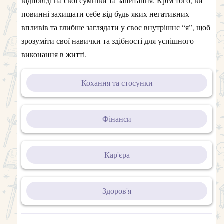
відповіді на свої сумніви та запитання. Крім того, ви
повинні захищати себе від будь-яких негативних
впливів та глибше заглядати у своє внутрішнє “я”, щоб
зрозуміти свої навички та здібності для успішного
виконання в житті.
Кохання та стосунки
Фінанси
Кар'єра
Здоров'я