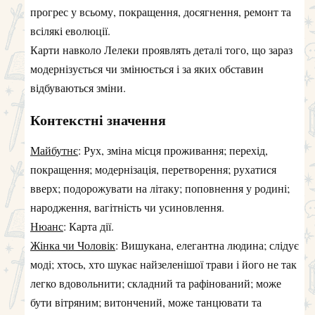
прогрес у всьому, покращення, досягнення, ремонт та
всілякі еволюції.
Карти навколо Лелеки проявлять деталі того, що зараз
модернізується чи змінюється і за яких обставин
відбуваються зміни.
Контекстні значення
Майбутнє
: Рух, зміна місця проживання; перехід,
покращення; модернізація, перетворення; рухатися
вверх; подорожувати на літаку; поповнення у родині;
народження, вагітність чи усиновлення.
Нюанс
: Карта дії.
Жінка чи Чоловік
: Вишукана, елегантна людина; слідує
моді; хтось, хто шукає найзеленішої трави і його не так
легко вдовольнити; складний та рафінований; може
бути вітряним; витончений, може танцювати та