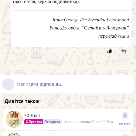
(дах, стеля, верх холодильника).
Rana George The Essential Lenormand
Рана Джордж “Сутність Ленорман”
переклад svana
Написати відповідь...
Дивітся також
30 Лілії
0
0
відп
Створено
svana
27 лют 2025 р.
Оракули
Ленорман
690