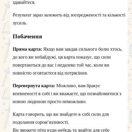
здавайтеся.
Результат зараз залежить від зосередженості та кількості
зусиль.
Побачення
Пряма карта:
Якщо вам завдав сильного болю хтось,
до кого ви небайдужі, ця карта показує, що сили
повертаються до вас і недалеко той час, коли ви
повністю оговтаєтеся від потрясіння.
Перевернута карта:
Можливо, вам бракує
впевненості в собі і ви вважаєте, що познайомитися з
новою людиною просто неможливо.
Карта говорить, що ви знайдете в собі сили для
подолання сором’язливості.
Ви зможете піти куди-небудь та знайти для себе