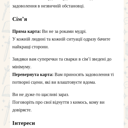
задоволення в незвичній обстановці.
Сім’я
Пряма карта:
Ви не за роками мудрі.
У кожній людині та кожній ситуації одразу бачите
найкращі сторони.
Завдяки вам суперечки та сварки в сім’ї зведені до
мінімуму.
Перевернута карта:
Вам приносять задоволення ті
потворні сцени, які ви влаштовуєте вдома.
Ви не дуже-то щасливі зараз.
Поговоріть про свої відчуття з кимось, кому ви
довіряєте.
Інтереси