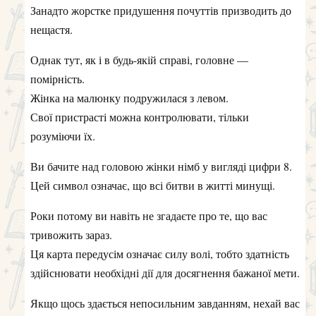
Занадто жорстке придушення почуттів призводить до
нещастя.
Однак тут, як і в будь-якій справі, головне —
помірність.
Жінка на малюнку подружилася з левом.
Свої пристрасті можна контролювати, тільки
розуміючи їх.
Ви бачите над головою жінки німб у вигляді цифри 8.
Цей символ означає, що всі битви в житті минущі.
Роки потому ви навіть не згадаєте про те, що вас
тривожить зараз.
Ця карта передусім означає силу волі, тобто здатність
здійснювати необхідні дії для досягнення бажаної мети.
Якщо щось здається непосильним завданням, нехай вас