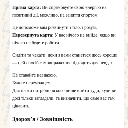
Пряма карта:
Ви спрямовуєте свою енергію на
позитивні дії, можливо, на заняття спортом.
Це допоможе вам розвинути і тіло, і розум.
Перевернута карта:
У вас нічого не вийде, якщо ви
нічого не будете робити.
Сидіти та чекати, доки з вами станеться щось хороше
— цей спосіб самовираження підходить для невдах.
Не ставайте невдахою.
Будьте переможцем.
Для цього потрібно всього лише вийти туди, куди ви
досі тільки заглядали, та визначити, що саме вас там
цікавить.
Здоров’я / Зовнішність