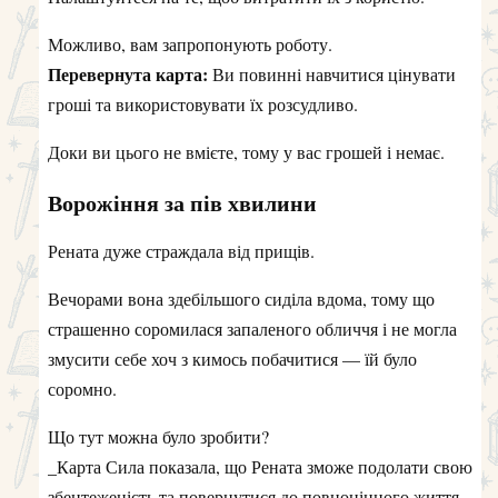
Можливо, вам запропонують роботу.
Перевернута карта:
Ви повинні навчитися цінувати
гроші та використовувати їх розсудливо.
Доки ви цього не вмієте, тому у вас грошей і немає.
Ворожіння за пів хвилини
Рената дуже страждала від прищів.
Вечорами вона здебільшого сиділа вдома, тому що
страшенно соромилася запаленого обличчя і не могла
змусити себе хоч з кимось побачитися — їй було
соромно.
Що тут можна було зробити?
_Карта Сила показала, що Рената зможе подолати свою
збентеженість та повернутися до повноцінного життя.