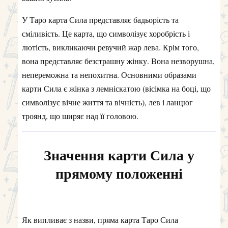
У Таро карта Сила представляє бадьорість та
сміливість. Це карта, що символізує хоробрість і
лютість, викликаючи ревучий жар лева. Крім того,
вона представляє безстрашну жінку. Вона незворушна,
непереможна та непохитна. Основними образами
карти Сила є жінка з лемніскатою (вісімка на боці, що
символізує вічне життя та вічність), лев і ланцюг
троянд, що ширяє над її головою.
Значення карти Сила у
прямому положенні
Як випливає з назви, пряма карта Таро Сила