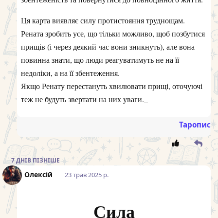
Ця карта виявляє силу протистояння труднощам.
Рената зробить усе, що тільки можливо, щоб позбутися
прищів (і через деякий час вони зникнуть), але вона
повинна знати, що люди реагуватимуть не на її
недоліки, а на її збентеження.
Якщо Ренату перестануть хвилювати прищі, оточуючі
теж не будуть звертати на них уваги._
Таропис
7 ДНІВ
ПІЗНІШЕ
Олексій
23 трав 2025 р.
Сила