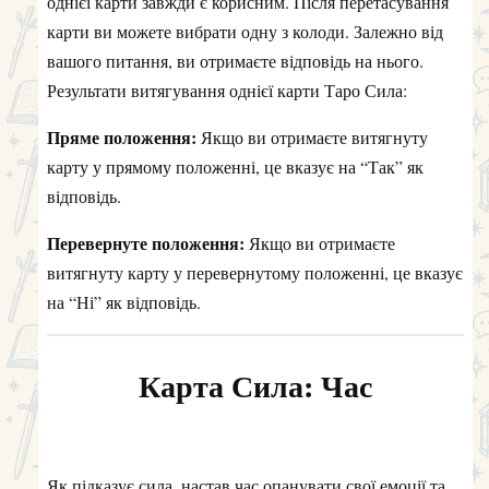
однієї карти завжди є корисним. Після перетасування
карти ви можете вибрати одну з колоди. Залежно від
вашого питання, ви отримаєте відповідь на нього.
Результати витягування однієї карти Таро Сила:
Пряме положення:
Якщо ви отримаєте витягнуту
карту у прямому положенні, це вказує на “Так” як
відповідь.
Перевернуте положення:
Якщо ви отримаєте
витягнуту карту у перевернутому положенні, це вказує
на “Ні” як відповідь.
Карта Сила: Час
Як підказує сила, настав час опанувати свої емоції та