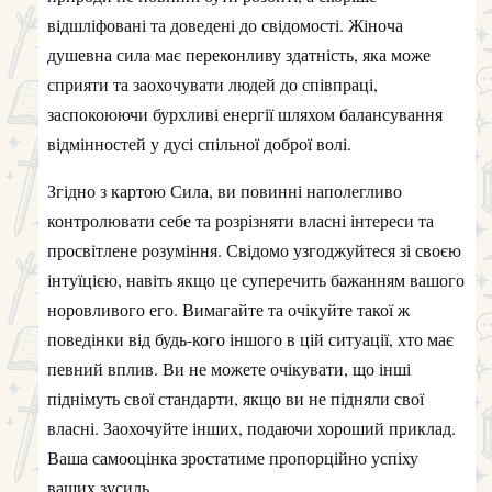
відшліфовані та доведені до свідомості. Жіноча
душевна сила має переконливу здатність, яка може
сприяти та заохочувати людей до співпраці,
заспокоюючи бурхливі енергії шляхом балансування
відмінностей у дусі спільної доброї волі.
Згідно з картою Сила, ви повинні наполегливо
контролювати себе та розрізняти власні інтереси та
просвітлене розуміння. Свідомо узгоджуйтеся зі своєю
інтуїцією, навіть якщо це суперечить бажанням вашого
норовливого его. Вимагайте та очікуйте такої ж
поведінки від будь-кого іншого в цій ситуації, хто має
певний вплив. Ви не можете очікувати, що інші
піднімуть свої стандарти, якщо ви не підняли свої
власні. Заохочуйте інших, подаючи хороший приклад.
Ваша самооцінка зростатиме пропорційно успіху
ваших зусиль.