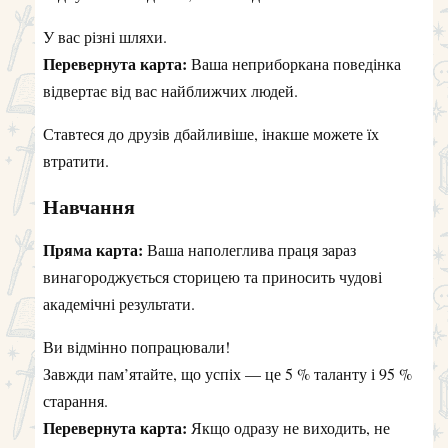
У вас різні шляхи.
Перевернута карта:
Ваша неприборкана поведінка
відвертає від вас найближчих людей.
Ставтеся до друзів дбайливіше, інакше можете їх
втратити.
Навчання
Пряма карта:
Ваша наполеглива праця зараз
винагороджується сторицею та приносить чудові
академічні результати.
Ви відмінно попрацювали!
Завжди пам’ятайте, що успіх — це 5 % таланту і 95 %
старання.
Перевернута карта:
Якщо одразу не виходить, не