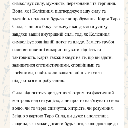
символізує силу, мужність, переконання та терпіння.
Вона, як і Колісниця, підтверджує вашу силу та
здатність подолати будь-яке випробування. Карта Таро
Сила, з іншого боку, заохочує вас досягти успіху
завдяки вашій внутрішній силі, тоді як Колісниця
символізує зовнішній потяг та владу. Замість грубої
сили ви повинні використовувати гідність та
тактовність. Карта також вказує на те, що ви здатні
залишатися оптимістичними, спокійними та
логічними, навіть коли ваша терпіння та сила
піддаються випробуванню.
Сила відноситься до здатності отримати фактичний
контроль над ситуацією, а не просто нав’язувати свою
волю, чи то через співчуття, хитрість, чи розуміння.
Згідно з картою Таро Сила, ви дуже наполеглива
людина, яка може досягти будь-чого, якщо докладе до