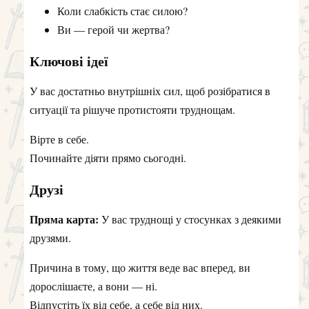
Коли слабкість стає силою?
Ви — герой чи жертва?
Ключові ідеї
У вас достатньо внутрішніх сил, щоб розібратися в
ситуації та рішуче протистояти труднощам.
Вірте в себе.
Починайте діяти прямо сьогодні.
Друзі
Пряма карта:
У вас труднощі у стосунках з деякими
друзями.
Причина в тому, що життя веде вас вперед, ви
дорослішаєте, а вони — ні.
Відпустіть їх від себе, а себе від них.