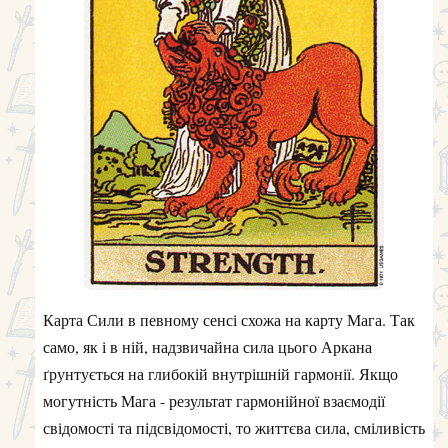
Карта Сили в певному сенсі схожа на карту Мага. Так
само, як і в ній, надзвичайна сила цього Аркана
ґрунтується на глибокій внутрішній гармонії. Якщо
могутність Мага - результат гармонійної взаємодії
свідомості та підсвідомості, то життєва сила, сміливість