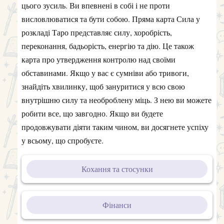
цього зусиль. Ви впевнені в собі і не проти
висловлюватися та бути собою. Пряма карта Сила у
розкладі Таро представляє силу, хоробрість,
переконання, бадьорість, енергію та дію. Це також
карта про утвердження контролю над своїми
обставинами. Якщо у вас є сумніви або тривоги,
знайдіть хвилинку, щоб зануритися у всю свою
внутрішню силу та необроблену міць. З нею ви можете
робити все, що завгодно. Якщо ви будете
продовжувати діяти таким чином, ви досягнете успіху
у всьому, що спробуєте.
Кохання та стосунки
Фінанси